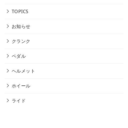
TOPICS
お知らせ
クランク
ペダル
ヘルメット
ホイール
ライド