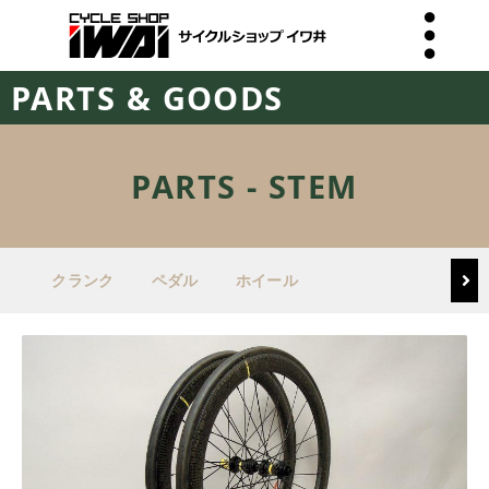
PARTS & GOODS
PARTS - STEM
クランク
ペダル
ホイール