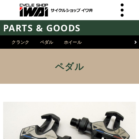
PARTS & GOODS
クランク
ペダル
ホイール
ペダル