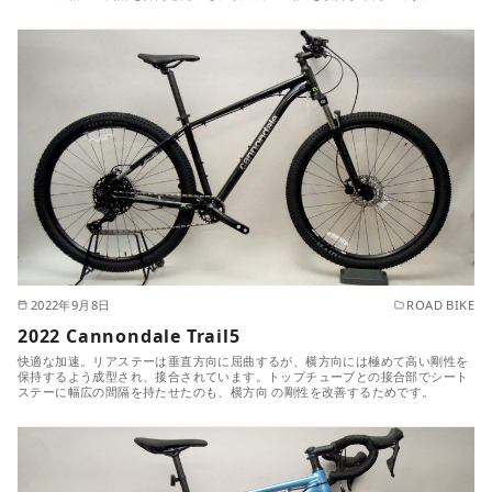
2022年9月8日
ROAD BIKE
2022 Cannondale Trail5
快適な加速。リアステーは垂直方向に屈曲するが、横方向には極めて高い剛性を
保持するよう成型され、接合されています。トップチューブとの接合部でシート
ステーに幅広の間隔を持たせたのも、横方向 の剛性を改善するためです。