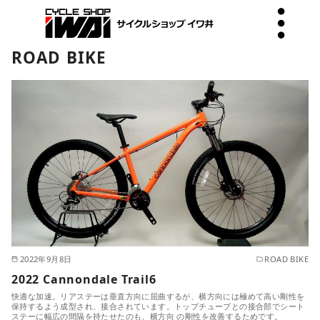
ROAD BIKE
2022年9月8日
ROAD BIKE
2022 Cannondale Trail6
快適な加速。リアステーは垂直方向に屈曲するが、横方向には極めて高い剛性を
保持するよう成型され、接合されています。トップチューブとの接合部でシート
ステーに幅広の間隔を持たせたのも、横方向 の剛性を改善するためです。