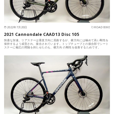
2022年7月20日
ROAD BIKE
2021 Cannondale CAAD13 Disc 105
快適な加速。リアステーは垂直方向に屈曲するが、横方向には極めて高い剛性を
保持するよう成型され、接合されています。トップチューブとの接合部でシート
ステーに幅広の間隔を持たせたのも、横方向 の剛性を改善するためです。